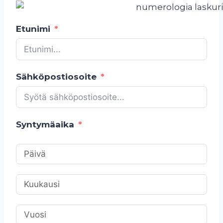
Etunimi
Sähköpostiosoite
Syntymäaika