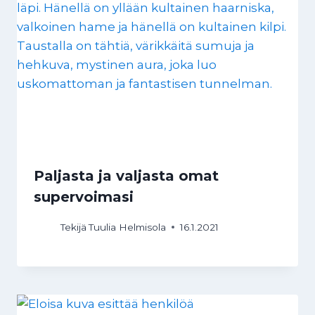
Paljasta ja valjasta omat
supervoimasi
Tekijä
Tuulia Helmisola
16.1.2021