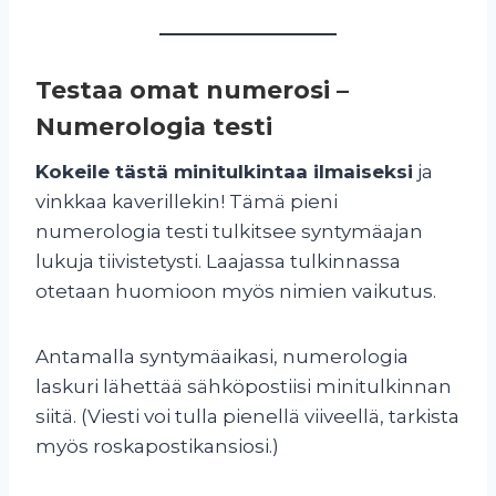
Testaa omat numerosi –
Numerologia testi
Kokeile tästä minitulkintaa ilmaiseksi
ja
vinkkaa kaverillekin! Tämä pieni
numerologia testi tulkitsee syntymäajan
lukuja tiivistetysti. Laajassa tulkinnassa
otetaan huomioon myös nimien vaikutus.
Antamalla syntymäaikasi, numerologia
laskuri lähettää sähköpostiisi minitulkinnan
siitä. (Viesti voi tulla pienellä viiveellä, tarkista
myös roskapostikansiosi.)