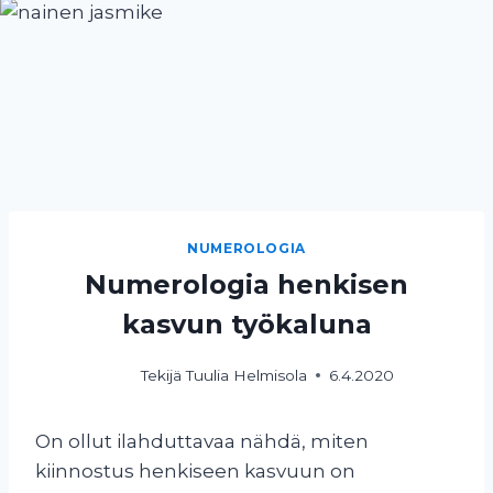
NUMEROLOGIA
Numerologia henkisen
kasvun työkaluna
Tekijä
Tuulia Helmisola
6.4.2020
On ollut ilahduttavaa nähdä, miten
kiinnostus henkiseen kasvuun on