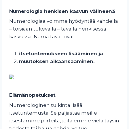
Numerologia henkisen kasvun välineenä
Numerologiaa voimme hyödyntää kahdella
– toisiaan tukevalla – tavalla henkisessa
kasvussa. Nämä tavat ovat
itsetuntemukseen lisääminen ja
muutoksen aikaansaaminen.
Elämänopetukset
Numerologinen tulkinta lisää
itsetuntemusta. Se paljastaa meille
itsestämme piirteitä, joita emme vielä täysin
tiedosta tai halua nähdä. Se tuo