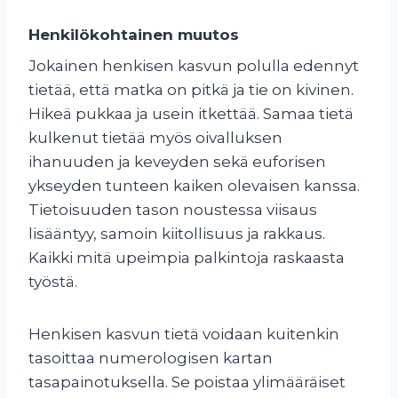
Henkilökohtainen muutos
Jokainen henkisen kasvun polulla edennyt
tietää, että matka on pitkä ja tie on kivinen.
Hikeä pukkaa ja usein itkettää. Samaa tietä
kulkenut tietää myös oivalluksen
ihanuuden ja keveyden sekä euforisen
ykseyden tunteen kaiken olevaisen kanssa.
Tietoisuuden tason noustessa viisaus
lisääntyy, samoin kiitollisuus ja rakkaus.
Kaikki mitä upeimpia palkintoja raskaasta
työstä.
Henkisen kasvun tietä voidaan kuitenkin
tasoittaa numerologisen kartan
tasapainotuksella. Se poistaa ylimääräiset