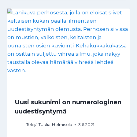
Uusi sukunimi on numerologinen
uudestisyntymä
Tekijä
Tuulia Helmisola
3.6.2021