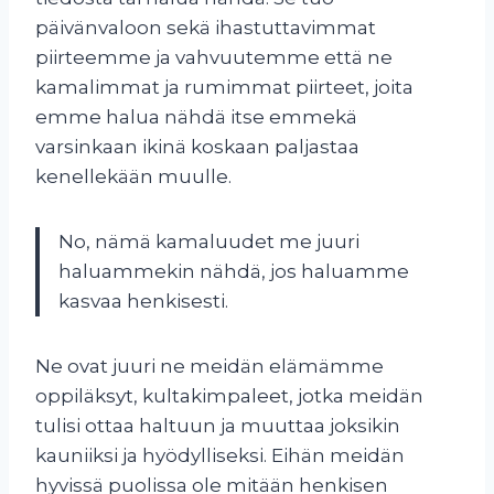
päivänvaloon sekä ihastuttavimmat
piirteemme ja vahvuutemme että ne
kamalimmat ja rumimmat piirteet, joita
emme halua nähdä itse emmekä
varsinkaan ikinä koskaan paljastaa
kenellekään muulle.
No, nämä kamaluudet me juuri
haluammekin nähdä, jos haluamme
kasvaa henkisesti.
Ne ovat juuri ne meidän elämämme
oppiläksyt, kultakimpaleet, jotka meidän
tulisi ottaa haltuun ja muuttaa joksikin
kauniiksi ja hyödylliseksi. Eihän meidän
hyvissä puolissa ole mitään henkisen