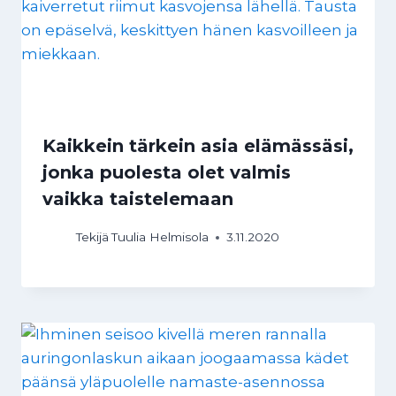
Kaikkein tärkein asia elämässäsi,
jonka puolesta olet valmis
vaikka taistelemaan
Tekijä
Tuulia Helmisola
3.11.2020