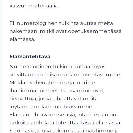
kasvun materiaalia.
Eli numerologinen tulkinta auttaa meitä
näkemään, mitkä ovat opetuksemme tässä
elämässä.
Elämäntehtävä
Numerologinen tulkinta auttaa myös
selvittämään mikä on elämäntehtävämme.
Meidän vahvuutemme ja juuri ne
ihanimmat piirteet itsessämme ovat
tienviittoja, jotka johdattavat meitä
löytämään elämäntehtävämme.
Elämäntehtävä on se asia, jota meidän on
tarkoitus tehdä ja toteuttaa tässä elämässä.
Se on asia, jonka tekemisestä nautimme ja