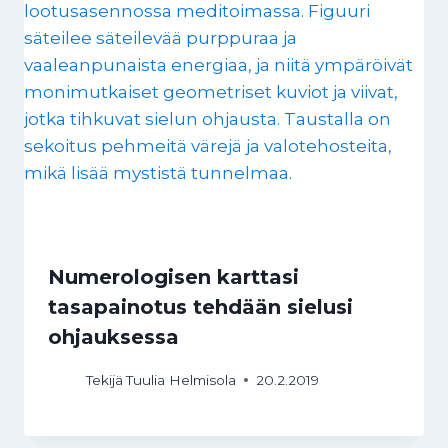
Numerologisen karttasi
tasapainotus tehdään sielusi
ohjauksessa
Tekijä
Tuulia Helmisola
20.2.2019