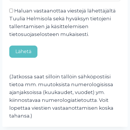
Haluan vastaanottaa viestejä lähettäjältä
Tuulia Helmisola sekä hyväksyn tietojeni
tallentamisen ja käsittelemisen
tietosuojaselosteen mukaisesti.
Lähetä
(Jatkossa saat silloin tällöin sähköpostiisi
tietoa mm. muutoksista numerologisissa
ajanjaksoissa (kuukaudet, vuodet) ym.
kiinnostavaa numerologiatietoutta. Voit
lopettaa viestien vastaanottamisen koska
tahansa.)