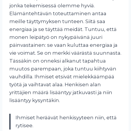
jonka tekemisessä olemme hyviä.
Elämäntehtävän toteuttaminen antaa
meille täyttymyksen tunteen. Siitä saa
energiaa ja se täyttää meidät. Tuntuu, että
monen leipätyö on nykypäivänä juuri
päinvastainen: se vaan kuluttaa energiaa ja
vie voimat. Se on merkki väärästä suunnasta.
Tässäkin on onneksi alkanut tapahtua
muutos parempaan, joka tuntuu kiihtyvän
vauhdilla. Ihmiset etsivät mielekkäämpää
työtä ja vaihtavat alaa. Henkisen alan
yrittäjien määrä lisääntyy jatkuvasti ja niin
lisääntyy kysyntäkin.
Ihmiset heräävät henkisyyteen niin, että
rytisee.