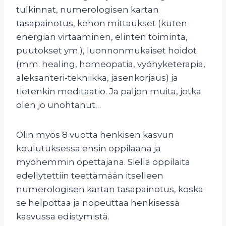
tulkinnat, numerologisen kartan
tasapainotus, kehon mittaukset (kuten
energian virtaaminen, elinten toiminta,
puutokset ym.), luonnonmukaiset hoidot
(mm. healing, homeopatia, vyöhyketerapia,
aleksanteri-tekniikka, jäsenkorjaus) ja
tietenkin meditaatio. Ja paljon muita, jotka
olen jo unohtanut…
Olin myös 8 vuotta henkisen kasvun
koulutuksessa ensin oppilaana ja
myöhemmin opettajana. Siellä oppilaita
edellytettiin teettämään itselleen
numerologisen kartan tasapainotus, koska
se helpottaa ja nopeuttaa henkisessä
kasvussa edistymistä.