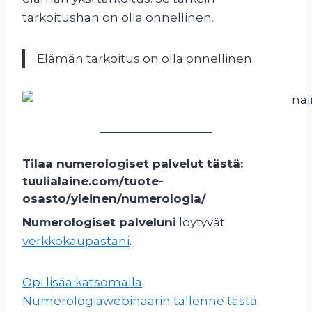
tarkoitushan on olla onnellinen.
Elämän tarkoitus on olla onnellinen.
Tilaa numerologiset palvelut tästä:
tuulialaine.com/tuote-
osasto/yleinen/numerologia/
Numerologiset palveluni
löytyvät
verkkokaupastani
.
Opi lisää katsomalla
Numerologiawebinaarin tallenne tästä.