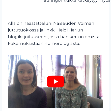
Alla on haastatteluni Naiseuden Voiman
juttutuokiossa ja linkki Heidi Harjun
blogikirjoitukseen, jossa hän kertoo omista
kokemuksistaan numerologiasta.