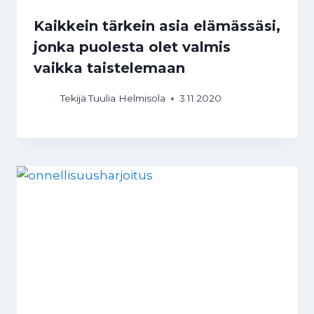
Kaikkein tärkein asia elämässäsi,
jonka puolesta olet valmis
vaikka taistelemaan
Tekijä
Tuulia Helmisola
3.11.2020