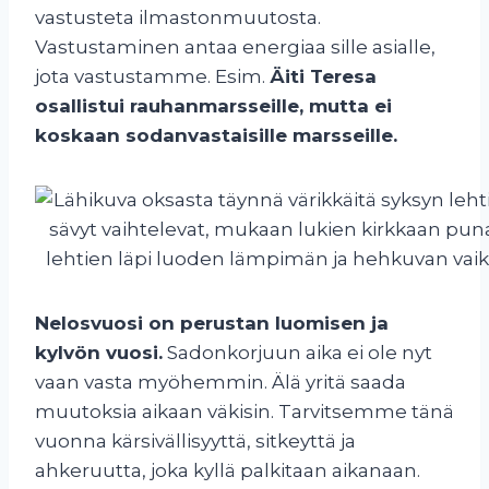
vastusteta ilmastonmuutosta.
Vastustaminen antaa energiaa sille asialle,
jota vastustamme. Esim.
Äiti Teresa
osallistui rauhanmarsseille, mutta ei
koskaan sodanvastaisille marsseille.
Nelosvuosi on perustan luomisen ja
kylvön vuosi.
Sadonkorjuun aika ei ole nyt
vaan vasta myöhemmin. Älä yritä saada
muutoksia aikaan väkisin. Tarvitsemme tänä
vuonna kärsivällisyyttä, sitkeyttä ja
ahkeruutta, joka kyllä palkitaan aikanaan.