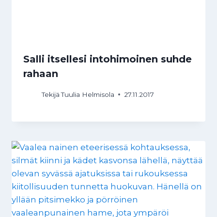
Salli itsellesi intohimoinen suhde
rahaan
Tekijä
Tuulia Helmisola
27.11.2017