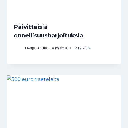
Päivittäisiä
onnellisuusharjoituksia
Tekijä
Tuulia Helmisola
12.12.2018