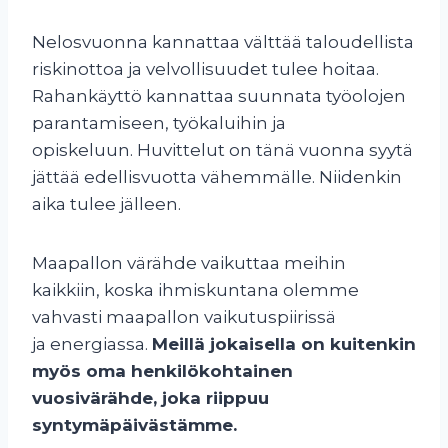
Nelosvuonna kannattaa välttää taloudellista
riskinottoa ja velvollisuudet tulee hoitaa.
Rahankäyttö kannattaa suunnata työolojen
parantamiseen, työkaluihin ja
opiskeluun. Huvittelut on tänä vuonna syytä
jättää edellisvuotta vähemmälle. Niidenkin
aika tulee jälleen.
Maapallon värähde vaikuttaa meihin
kaikkiin, koska ihmiskuntana olemme
vahvasti maapallon vaikutuspiirissä
ja energiassa.
Meillä jokaisella on kuitenkin
myös oma henkilökohtainen
vuosivärähde, joka riippuu
syntymäpäivästämme.