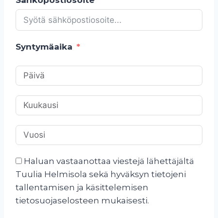
Syntymäaika
Haluan vastaanottaa viestejä lähettäjältä
Tuulia Helmisola sekä hyväksyn tietojeni
tallentamisen ja käsittelemisen
tietosuojaselosteen mukaisesti.