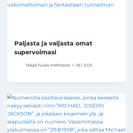
Paljasta ja valjasta omat
supervoimasi
Tekijä
Tuulia Helmisola
16.1.2021