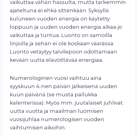
vaikuttaa vähän hassulta, mutta tarkemmin
ajateltuna ei ehkä sittenkään. Syksyllä
kuluneen vuoden energia on käytetty
loppuun ja uuden vuoden energia alkaa jo
vaikuttaa ja tuntua. Luonto on samoilla
linjoilla ja sehän ei ole koskaan väärässä.
Luonto vetäytyy talvilepoon odottamaan
kevään uutta elävöittävää energiaa.
Numerologinen vuosi vaihtuu aina
syyskuun 4.:nen päivän jälkeisenä uuden
kuun päivänä (se musta pallukka
kalenterissa). Myös mm. juutalaiset juhlivat
uutta vuotta ja maailman luomisen
vuosijuhlaa numerologisen vuoden
vaihtumisen aikoihin.