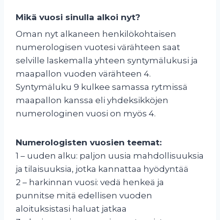
Mikä vuosi sinulla alkoi nyt?
Oman nyt alkaneen henkilökohtaisen
numerologisen vuotesi värähteen saat
selville laskemalla yhteen syntymälukusi ja
maapallon vuoden värähteen 4.
Syntymäluku 9 kulkee samassa rytmissä
maapallon kanssa eli yhdeksikköjen
numerologinen vuosi on myös 4.
Numerologisten vuosien teemat:
1 – uuden alku: paljon uusia mahdollisuuksia
ja tilaisuuksia, jotka kannattaa hyödyntää
2 – harkinnan vuosi: vedä henkeä ja
punnitse mitä edellisen vuoden
aloituksistasi haluat jatkaa