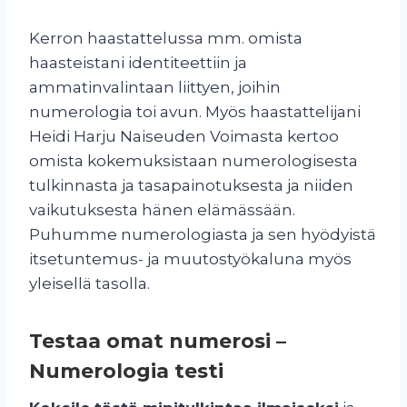
Kerron haastattelussa mm. omista
haasteistani identiteettiin ja
ammatinvalintaan liittyen, joihin
numerologia toi avun. Myös haastattelijani
Heidi Harju Naiseuden Voimasta kertoo
omista kokemuksistaan numerologisesta
tulkinnasta ja tasapainotuksesta ja niiden
vaikutuksesta hänen elämässään.
Puhumme numerologiasta ja sen hyödyistä
itsetuntemus- ja muutostyökaluna myös
yleisellä tasolla.
Testaa omat numerosi –
Numerologia testi