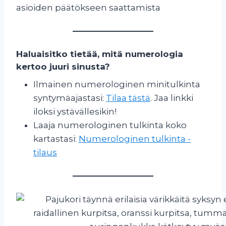
asioiden päätökseen saattamista
Haluaisitko tietää, mitä numerologia
kertoo juuri sinusta?
Ilmainen numerologinen minitulkinta
syntymäajastasi:
Tilaa tästä
. Jaa linkki
iloksi ystävällesikin!
Laaja numerologinen tulkinta koko
kartastasi:
Numerologinen tulkinta -
tilaus